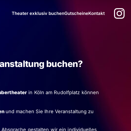
Theater exklusiv buchen
Gutscheine
Kontakt
ranstaltung buchen?
ubertheater
in Köln am Rudolfplatz können
ten
und machen Sie Ihre Veranstaltung zu
n Absprache gestalten wir ein individuelles