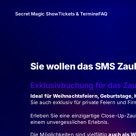
Secret Magic Show
Tickets & Termine
FAQ
Sie wollen das SMS Zaub
Exklusivbuchung für das Za
Ideal für Weihnachtsfeiern, Geburtstage
Sie auch exklusiv für private Feiern und F
Erleben Sie eine einzigartige Close-Up-Za
einem unvergesslichen Erlebnis.
Die Möglichkeiten sind vielfältig
auch als W