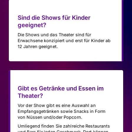
Sind die Shows für Kinder
geeignet?
Die Shows und das Theater sind für
Erwachsene konzipiert und erst für Kinder ab
12 Jahren geeignet.
Gibt es Getränke und Essen im
Theater?
Vor der Show gibt es eine Auswahl an
Empfangsgetränken sowie Snacks in Form
von Nüssen und/oder Popcorn.
Umliegend finden Sie zahlreiche Restaurants
und Bars für jeden Geschmack. Dort können