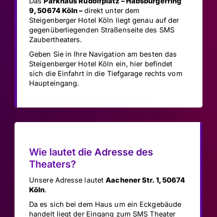
Das
Parkhaus Rudolfplatz – Habsburgerring
9, 50674 Köln –
direkt unter dem
Steigenberger Hotel Köln liegt genau auf der
gegenüberliegenden Straßenseite des SMS
Zaubertheaters.
Geben Sie in Ihre Navigation am besten das
Steigenberger Hotel Köln ein, hier befindet
sich die Einfahrt in die Tiefgarage rechts vom
Haupteingang.
Wie lautet die Adresse des
Theaters?
Unsere Adresse lautet
Aachener Str. 1, 50674
Köln
.
Da es sich bei dem Haus um ein Eckgebäude
handelt liegt der Eingang zum SMS Theater